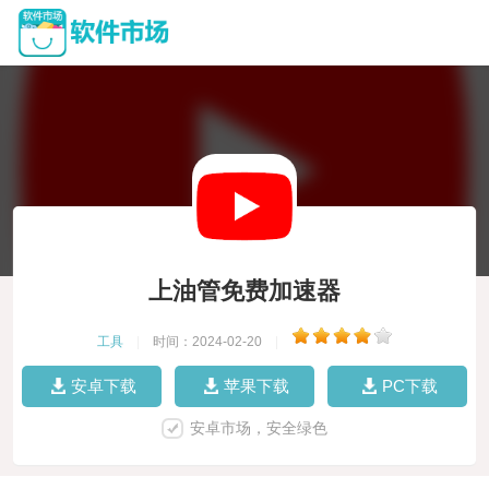
上油管免费加速器
工具
|
时间：2024-02-20
|
安卓下载
苹果下载
PC下载
安卓市场，安全绿色