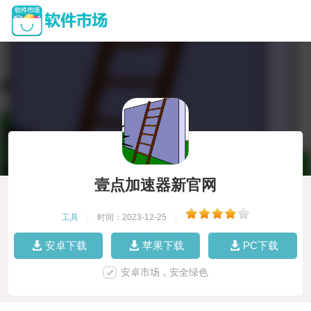
壹点加速器新官网
工具
|
时间：2023-12-25
|
安卓下载
苹果下载
PC下载
安卓市场，安全绿色