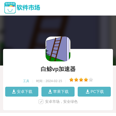
白鲸vp加速器
工具
|
时间：2024-02-15
|
安卓下载
苹果下载
PC下载
安卓市场，安全绿色