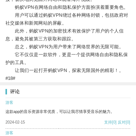
蚂蚁VPN在网络自由和隐私保护方面扮演着重要角色。
用户可以通过蚂蚁VPN绕过各种网络封锁，包括政府对
社交媒体和新闻网站的屏蔽。
此外，蚂蚁VPN的加密技术有效保护了用户的个人信
息，避免其被第三方获取和跟踪。
总之，蚂蚁VPN为用户带来了网络世界的无限可能。
它不仅仅是一款软件，更是一个提供网络自由和隐私保
护的工具。
让我们一起打开蚂蚁VPN，探索无限国外的精彩！。
#18#
评论
游客
这款app的音乐资源非常优质，可以让我尽情享受音乐的魅力。
2024-02-15
支持
[0]
反对
[0]
游客