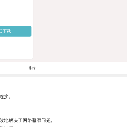
PC下载
排行
连接。
效地解决了网络瓶颈问题。