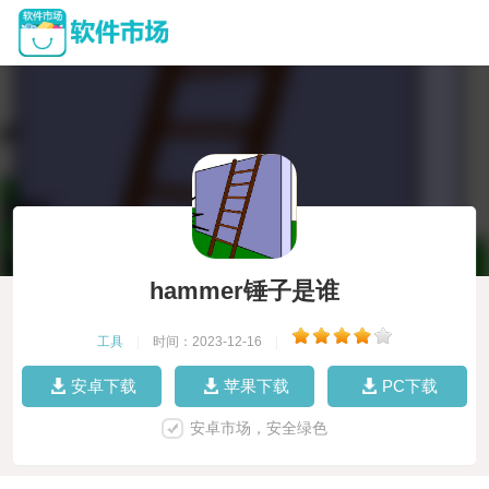
hammer锤子是谁
工具
|
时间：2023-12-16
|
安卓下载
苹果下载
PC下载
安卓市场，安全绿色