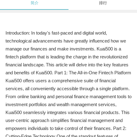
简介
排行
Introduction: In today's fast-paced and digital world,
technological advancements have greatly influenced how we
manage our finances and make investments. Kuai500 is a
fintech platform that is leading the charge in the revolutionized
financial landscape. This article will delve into the key features
and benefits of Kuai500. Part 1: The All-in-One Fintech Platform
Kuai500 offers users a comprehensive suite of financial
services, all conveniently accessible through a single platform.
From online banking and personal finance management tools to
investment portfolios and wealth management services,
Kuai500 seamlessly integrates various financial products. This
user-centric approach simplifies financial management and
empowers individuals to take control of their finances. Part 2:
Cutting-Edge Technology One of the standout features of