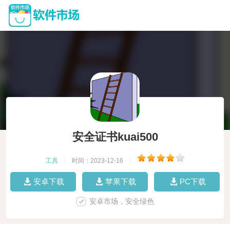
安全证书kuai500
工具
|
时间：2023-12-16
|
安卓下载
苹果下载
PC下载
安卓市场，安全绿色