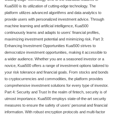
Kuai500 is its utilization of cutting-edge technology. The
platform utilizes advanced algorithms and data analytics to
provide users with personalized investment advice. Through
machine learning and artificial intelligence, Kuai500
continuously learns and adapts to users' financial profiles,
maximizing investment potential and minimizing risk. Part 3:
Enhancing Investment Opportunities Kuai500 strives to
democratize investment opportunities, making it accessible to
a wider audience. Whether you are a seasoned investor or a
novice, Kuai500 offers a range of investment options tailored to
your risk tolerance and financial goals. From stocks and bonds
to cryptocurrencies and commodities, the platform provides
comprehensive investment solutions for every type of investor.
Part 4: Security and Trust In the realm of fintech, security is of
utmost importance. Kuai500 employs state-of-the-art security
measures to ensure the safety of users' personal and financial
information. With robust encryption protocols and multi-factor