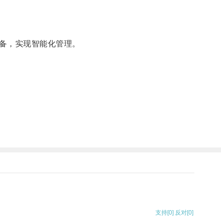
备，实现智能化管理。
支持
[0]
反对
[0]