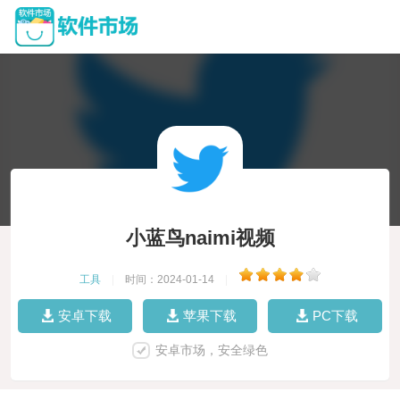
小蓝鸟naimi视频
工具
|
时间：2024-01-14
|
安卓下载
苹果下载
PC下载
安卓市场，安全绿色