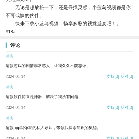
无论是想放松一下，还是寻找灵感，小蓝鸟视频都是你
不可或缺的伙伴。
快来下载小蓝鸟视频，畅享多彩的视觉盛宴吧！。
#18#
评论
游客
这款游戏的剧情非常感人，让我久久不能忘怀。
2024-01-14
支持
[0]
反对
[0]
游客
这款软件简直是神器，解决了我所有问题。
2024-01-14
支持
[0]
反对
[0]
游客
这款app就像我的私人导师，带领我探索知识的奥秘。
2024-01-14
支持
[0]
反对
[0]