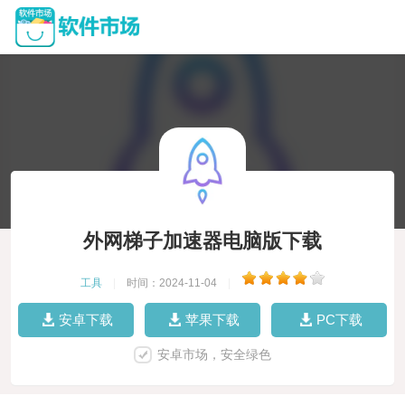
外网梯子加速器电脑版下载
工具
|
时间：2024-11-04
|
安卓下载
苹果下载
PC下载
安卓市场，安全绿色