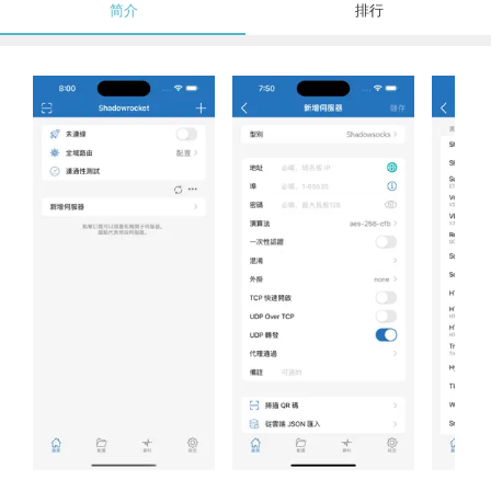
简介
排行