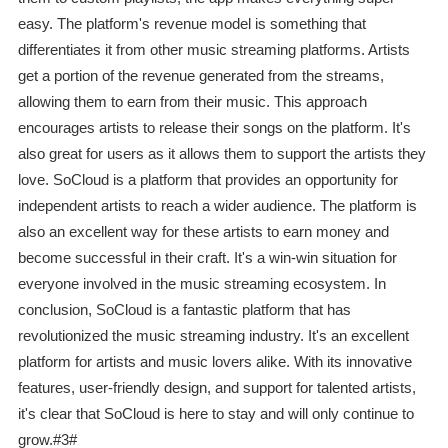
easy. The platform's revenue model is something that
differentiates it from other music streaming platforms. Artists
get a portion of the revenue generated from the streams,
allowing them to earn from their music. This approach
encourages artists to release their songs on the platform. It's
also great for users as it allows them to support the artists they
love. SoCloud is a platform that provides an opportunity for
independent artists to reach a wider audience. The platform is
also an excellent way for these artists to earn money and
become successful in their craft. It's a win-win situation for
everyone involved in the music streaming ecosystem. In
conclusion, SoCloud is a fantastic platform that has
revolutionized the music streaming industry. It's an excellent
platform for artists and music lovers alike. With its innovative
features, user-friendly design, and support for talented artists,
it's clear that SoCloud is here to stay and will only continue to
grow.#3#