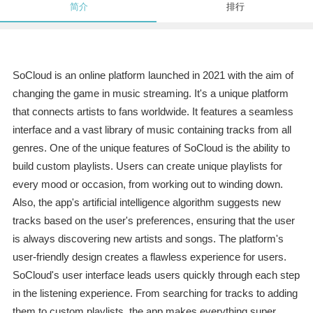
简介
排行
SoCloud is an online platform launched in 2021 with the aim of
changing the game in music streaming. It's a unique platform
that connects artists to fans worldwide. It features a seamless
interface and a vast library of music containing tracks from all
genres. One of the unique features of SoCloud is the ability to
build custom playlists. Users can create unique playlists for
every mood or occasion, from working out to winding down.
Also, the app's artificial intelligence algorithm suggests new
tracks based on the user's preferences, ensuring that the user
is always discovering new artists and songs. The platform's
user-friendly design creates a flawless experience for users.
SoCloud's user interface leads users quickly through each step
in the listening experience. From searching for tracks to adding
them to custom playlists, the app makes everything super