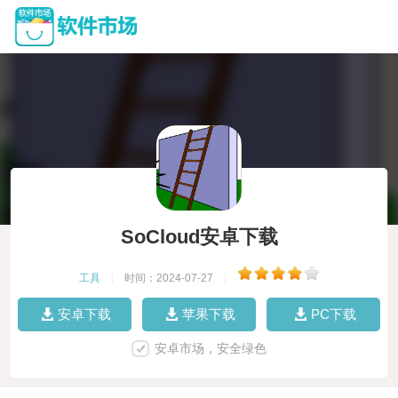
SoCloud安卓下载
工具
|
时间：2024-07-27
|
安卓下载
苹果下载
PC下载
安卓市场，安全绿色