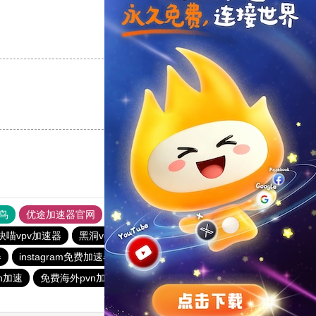
支持
[0]
反对
[0]
支持
[0]
反对
[0]
鸟
优途加速器官网
风驰加速器
旋风加速器
八戒看书
快喵vpv加速器
黑洞vqn加速
一元机场
免费vqn外网
器
instagram免费加速器
苹果加速器
黑豹加速器
n加速
免费海外pvn加速器
优途加速器官网
慧通下载站