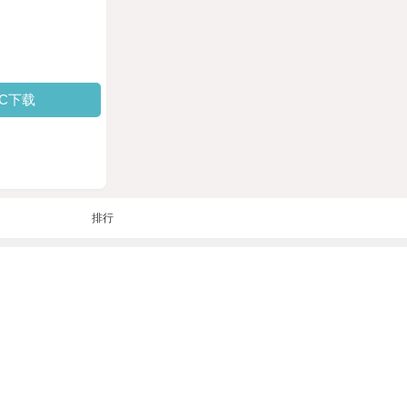
PC下载
排行