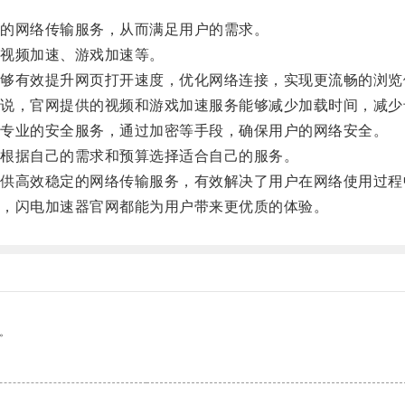
的网络传输服务，从而满足用户的需求。
视频加速、游戏加速等。
有效提升网页打开速度，优化网络连接，实现更流畅的浏览
，官网提供的视频和游戏加速服务能够减少加载时间，减少
专业的安全服务，通过加密等手段，确保用户的网络安全。
根据自己的需求和预算选择适合自己的服务。
高效稳定的网络传输服务，有效解决了用户在网络使用过程
，闪电加速器官网都能为用户带来更优质的体验。
。