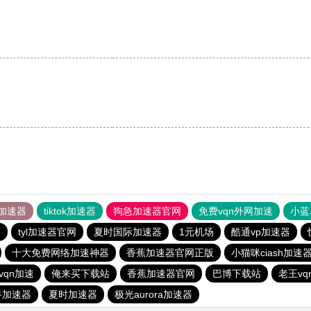
加速器
tiktok加速器
狗急加速器官网
免费vqn外网加速
小蓝
器
tyl加速器官网
夏时国际加速器
1元机场
酷通vp加速器
十大免费网络加速神器
香蕉加速器官网正版
小猫咪ciash加速
vqn加速
俺来买下载站
香蕉加速器官网
巴博下载站
老王vq
牛加速器
夏时加速器
极光aurora加速器