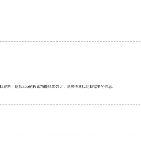
找资料，这款app的搜索功能非常强大，能够快速找到我需要的信息。
。