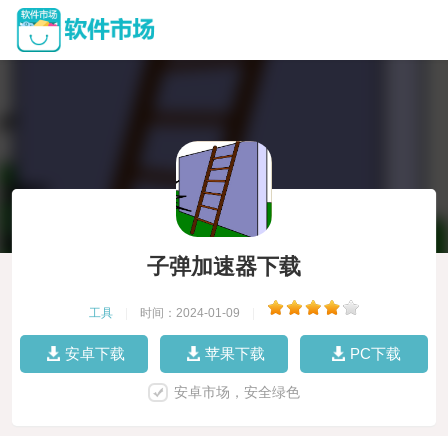
子弹加速器下载
工具
|
时间：2024-01-09
|
安卓下载
苹果下载
PC下载
安卓市场，安全绿色