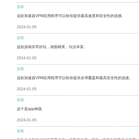
游客
这款加速器VPM应用程序可以给你提供最高速度和安全性的连接。
2024-01-05
游客
这款游戏非常好玩，画面精美，玩法丰富。
2024-01-05
游客
这款加速器VPM应用程序可以给你提供全球覆盖和最高安全性的连接。
2024-01-05
游客
这个是app神器
2024-01-05
游客