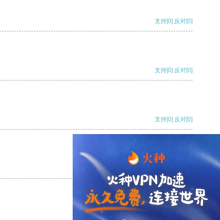
支持
[0]
反对
[0]
支持
[0]
反对
[0]
支持
[0]
反对
[0]
支持
[0]
反对
[0]
支持
[0]
反对
[0]