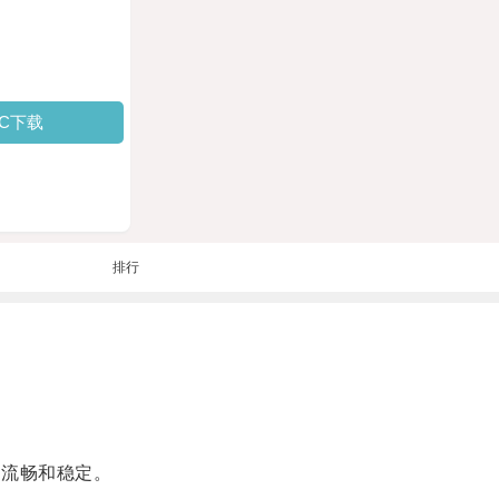
PC下载
排行
。
流畅和稳定。