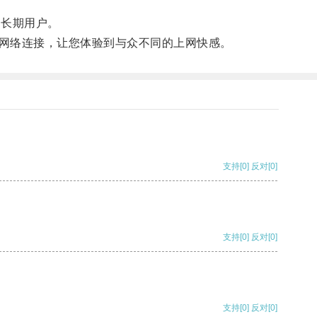
长期用户。
网络连接，让您体验到与众不同的上网快感。
支持
[0]
反对
[0]
支持
[0]
反对
[0]
支持
[0]
反对
[0]