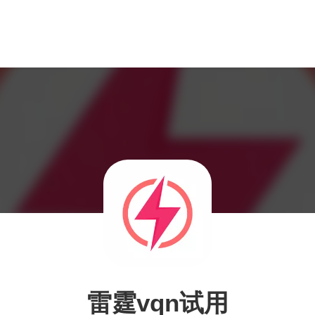
雷霆vqn试用