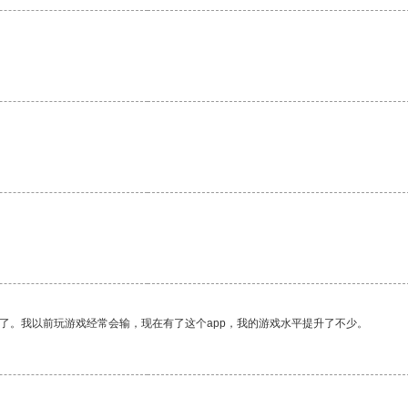
。
了。我以前玩游戏经常会输，现在有了这个app，我的游戏水平提升了不少。