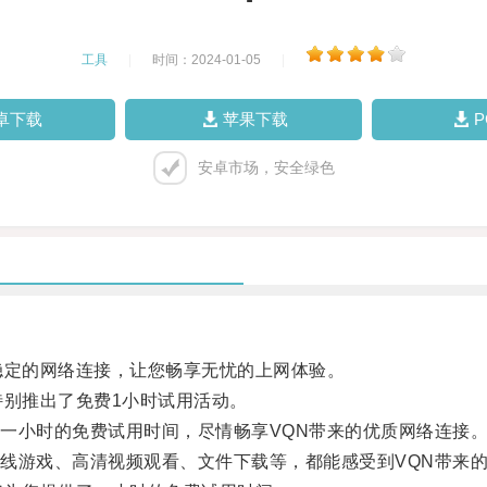
工具
|
时间：2024-01-05
|
卓下载
苹果下载
安卓市场，安全绿色
定的网络连接，让您畅享无忧的上网体验。
别推出了免费1小时试用活动。
小时的免费试用时间，尽情畅享VQN带来的优质网络连接
游戏、高清视频观看、文件下载等，都能感受到VQN带来的