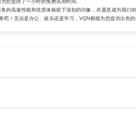
为您提供了一小时的免费试用时间。
务的高速性能和优质体验留下深刻的印象，并愿意成为我们的
务吧！无论是办公、娱乐还是学习，VQN都能为您提供出色的