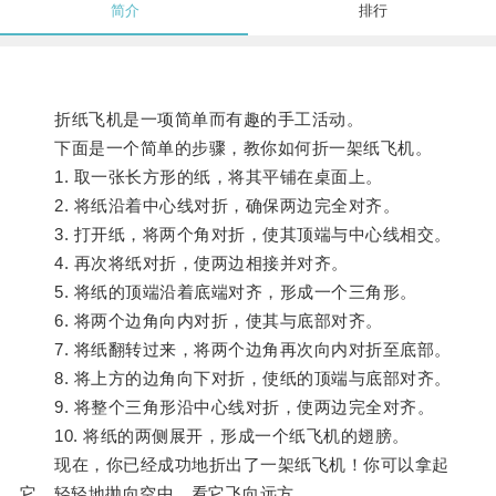
简介
排行
折纸飞机是一项简单而有趣的手工活动。
下面是一个简单的步骤，教你如何折一架纸飞机。
1. 取一张长方形的纸，将其平铺在桌面上。
2. 将纸沿着中心线对折，确保两边完全对齐。
3. 打开纸，将两个角对折，使其顶端与中心线相交。
4. 再次将纸对折，使两边相接并对齐。
5. 将纸的顶端沿着底端对齐，形成一个三角形。
6. 将两个边角向内对折，使其与底部对齐。
7. 将纸翻转过来，将两个边角再次向内对折至底部。
8. 将上方的边角向下对折，使纸的顶端与底部对齐。
9. 将整个三角形沿中心线对折，使两边完全对齐。
10. 将纸的两侧展开，形成一个纸飞机的翅膀。
现在，你已经成功地折出了一架纸飞机！你可以拿起
它，轻轻地抛向空中，看它飞向远方。