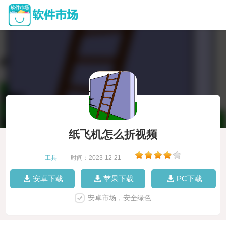
纸飞机怎么折视频
工具
|
时间：2023-12-21
|
安卓下载
苹果下载
PC下载
安卓市场，安全绿色