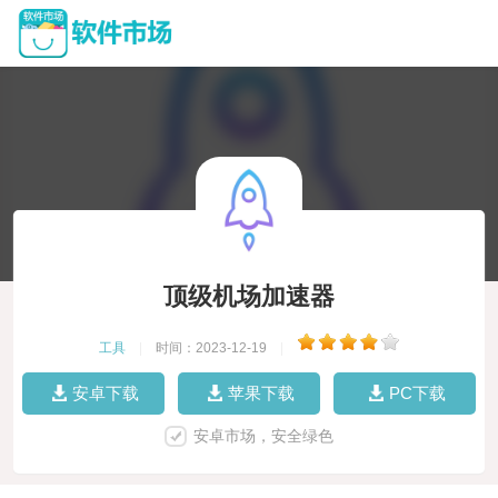
顶级机场加速器
工具
|
时间：2023-12-19
|
安卓下载
苹果下载
PC下载
安卓市场，安全绿色