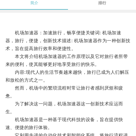
简介
排行
机场加速器：加速旅行，畅享便捷关键词: 机场加速
器，旅行，便捷，创新技术描述: 机场加速器作为一种创新技
术，旨在提高旅行效率和便捷性。
本文将介绍机场加速器的工作原理以及它对旅行者所带
来的便利，使其能够更好地享受旅行的快乐。
内容:现代人的生活节奏越来越快，旅行已成为人们解压
和放松的方式之一。
然而，机场中的繁琐流程时常让旅行者感到厌烦和疲
惫。
为了解决这一问题，机场加速器这一创新技术应运而
生。
机场加速器是一种基于现代科技的设备，旨在提供快
速、便捷的旅行体验。
它利用先进的自动化技术和智能化系统，将旅行流程进