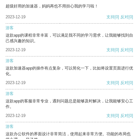
超级好用的加速器，妈妈再也不用担心我的学习啦！
2023-12-19
支持
[0]
反对
[0]
游客
这款app的课程非常丰富，可以满足我不同的学习需求，让我能够找到自
己感兴趣的知识。
2023-12-19
支持
[0]
反对
[0]
游客
这款加速器app的操作有点复杂，可以简化一下，比如将设置页面进行优
化。
2023-12-19
支持
[0]
反对
[0]
游客
这款app的客服非常专业，遇到问题总是能够及时解决，让我能够安心工
作。
2023-12-19
支持
[0]
反对
[0]
游客
这款办公软件的界面设计非常简洁，使用起来非常方便。功能的布局也