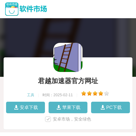
君越加速器官方网址
工具
|
时间：2025-02-11
|
安卓下载
苹果下载
PC下载
安卓市场，安全绿色