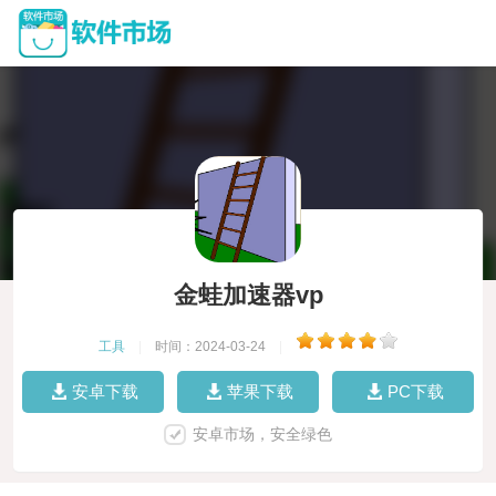
金蛙加速器vp
工具
|
时间：2024-03-24
|
安卓下载
苹果下载
PC下载
安卓市场，安全绿色