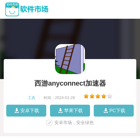
西游anyconnect加速器
工具
|
时间：2024-01-28
|
安卓下载
苹果下载
PC下载
安卓市场，安全绿色