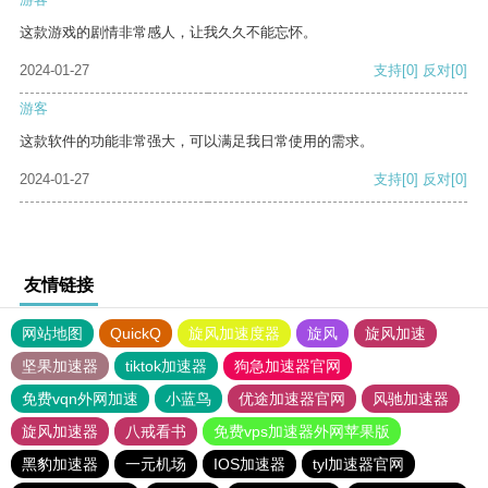
这款游戏的剧情非常感人，让我久久不能忘怀。
2024-01-27
支持
[0]
反对
[0]
游客
这款软件的功能非常强大，可以满足我日常使用的需求。
2024-01-27
支持
[0]
反对
[0]
友情链接
网站地图
QuickQ
旋风加速度器
旋风
旋风加速
坚果加速器
tiktok加速器
狗急加速器官网
免费vqn外网加速
小蓝鸟
优途加速器官网
风驰加速器
旋风加速器
八戒看书
免费vps加速器外网苹果版
黑豹加速器
一元机场
IOS加速器
tyl加速器官网