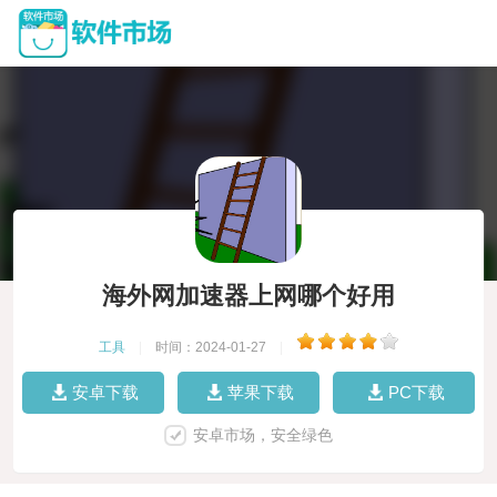
海外网加速器上网哪个好用
工具
|
时间：2024-01-27
|
安卓下载
苹果下载
PC下载
安卓市场，安全绿色