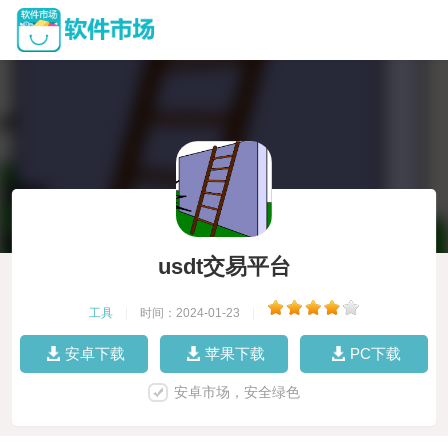
usdt交易平台
工具
|
时间：2024-01-23
|
安卓下载
苹果下载
PC下载
安卓市场，安全绿色