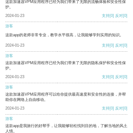
这款加速器VPM应用程序已经为我们带来了无限的流畅体验和安全性保
护。
2024-01-23
支持
[0]
反对
[0]
游客
这款app的老师非常专业，教学水平很高，让我能够学到实用的知识。
2024-01-23
支持
[0]
反对
[0]
游客
这款加速器VPM应用程序已经为我们带来了无限的隐私保护和安全性保
护。
2024-01-23
支持
[0]
反对
[0]
游客
这款加速器VPM应用程序可以给你提供最高速度和安全性的连接，并帮
助你在网络上自由移动。
2024-01-23
支持
[0]
反对
[0]
游客
这款app是我旅行的好帮手，让我能够轻松找到目的地，了解当地的风土
人情。