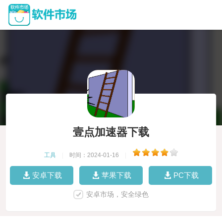
壹点加速器下载
工具
|
时间：2024-01-16
|
安卓下载
苹果下载
PC下载
安卓市场，安全绿色