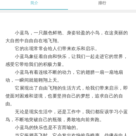
简介
排行
小蓝鸟，一只颜色鲜艳、身姿轻盈的小鸟，在这美丽的
大自然中自由自在地飞翔。
它的出现常常会给人们带来欢乐和启示。
小蓝鸟象征着自由和快乐，让我们一起走进它的世界，
感受它带给我们的积极力量。
小蓝鸟有着连续不断的动力，它的翅膀一扇一扇地扇
动，一瞬间就能翱翔上天。
它展现出了自由飞翔的生活方式，给我们带来启示，即
使面对困难和逆境，也要坚持自己的梦想，追求自己的自
由。
无论是现实生活中，还是工作中，我们都应该学习小蓝
鸟，不断地突破自己的瓶颈，勇敢地向前奔跑。
小蓝鸟的快乐也是不言而喻的。
当它振翅高飞时，它会发出欢快的鸟鸣声，仿佛在向人