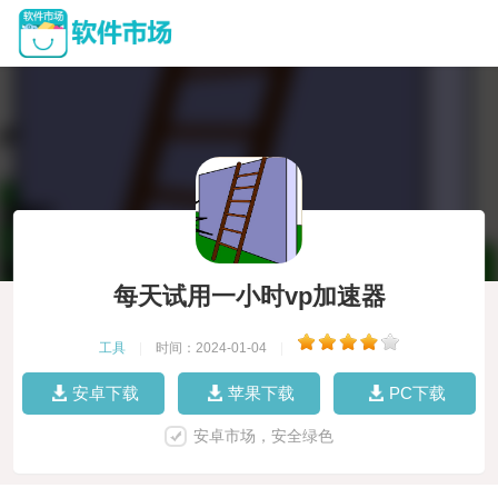
每天试用一小时vp加速器
工具
|
时间：2024-01-04
|
安卓下载
苹果下载
PC下载
安卓市场，安全绿色