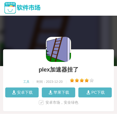
plex加速器挂了
工具
|
时间：2023-12-20
|
安卓下载
苹果下载
PC下载
安卓市场，安全绿色